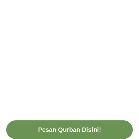
Pesan Qurban Disini!