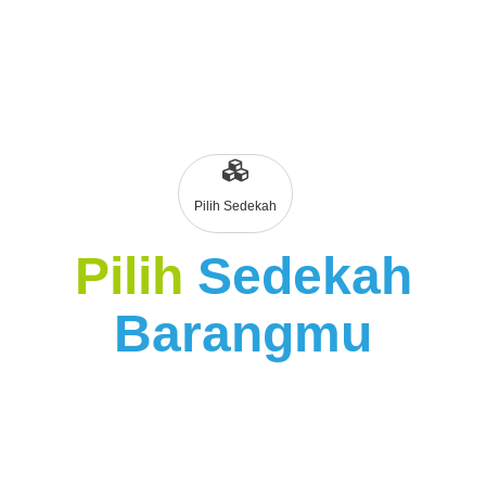
Pilih Sedekah
Pilih
Sedekah
Barangmu