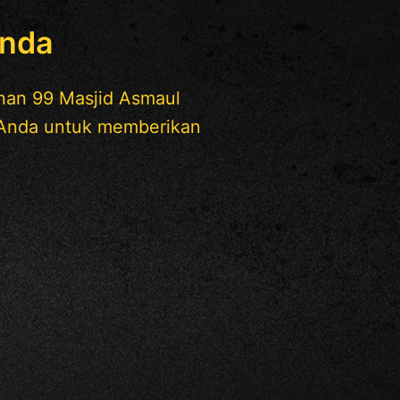
Anda
unan 99 Masjid Asmaul
i Anda untuk memberikan