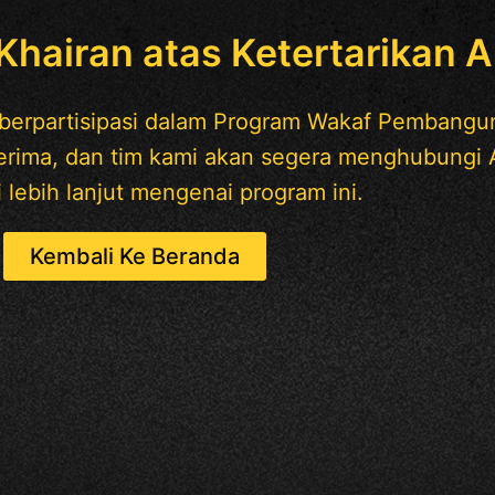
hairan atas Ketertarikan 
k berpartisipasi dalam Program Wakaf Pembang
terima, dan tim kami akan segera menghubung
 lebih lanjut mengenai program ini.
Kembali Ke Beranda