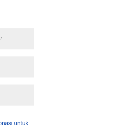
⁣
onasi untuk