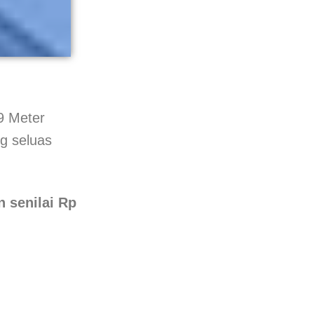
9 Meter
ng seluas
 senilai Rp