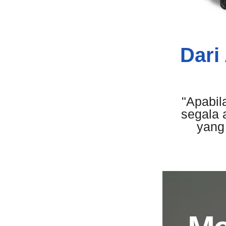
Dari
"Apabil
segala 
yang