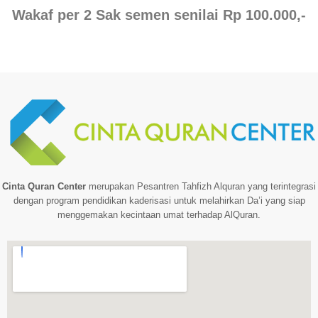
Wakaf per 2 Sak semen senilai Rp 100.000,-
Cinta Quran Center
merupakan Pesantren Tahfizh Alquran yang terintegrasi
dengan program pendidikan kaderisasi untuk melahirkan Da’i yang siap
menggemakan kecintaan umat terhadap AlQuran.