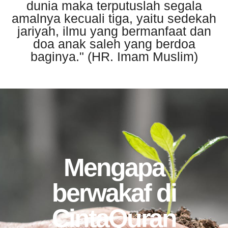
dunia maka terputuslah segala
amalnya kecuali tiga, yaitu sedekah
jariyah, ilmu yang bermanfaat dan
doa anak saleh yang berdoa
baginya." (HR. Imam Muslim)
Mengapa
berwakaf di
CintaQuran