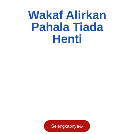
Wakaf Alirkan
Pahala Tiada
Henti
Selengkapnya