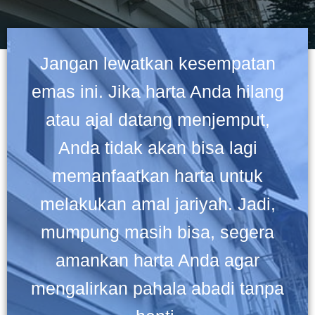
Jangan lewatkan kesempatan
emas ini. Jika harta Anda hilang
atau ajal datang menjemput,
Anda tidak akan bisa lagi
memanfaatkan harta untuk
melakukan amal jariyah. Jadi,
mumpung masih bisa, segera
amankan harta Anda agar
mengalirkan pahala abadi tanpa