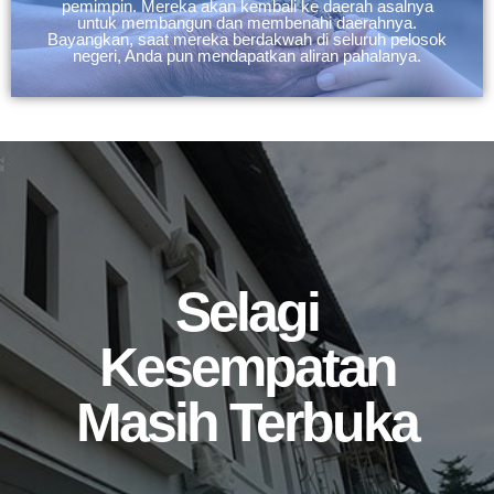
pemimpin. Mereka akan kembali ke daerah asalnya
untuk membangun dan membenahi daerahnya.
Bayangkan, saat mereka berdakwah di seluruh pelosok
negeri, Anda pun mendapatkan aliran pahalanya.
Selagi
Kesempatan
Masih Terbuka