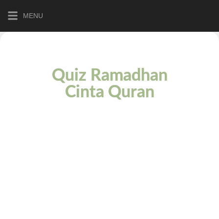
MENU
Quiz Ramadhan
Cinta Quran