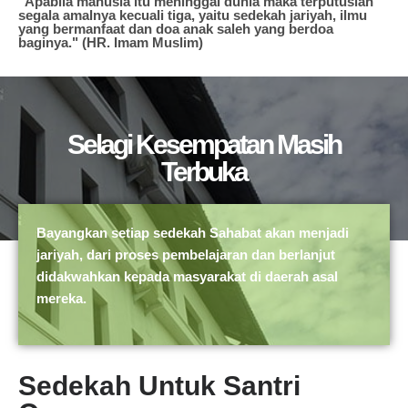
"Apabila manusia itu meninggal dunia maka terputuslah
segala amalnya kecuali tiga, yaitu sedekah jariyah, ilmu
yang bermanfaat dan doa anak saleh yang berdoa
baginya." (HR. Imam Muslim)
Selagi Kesempatan Masih
Terbuka
Bayangkan setiap sedekah Sahabat akan menjadi
jariyah, dari proses pembelajaran dan berlanjut
didakwahkan kepada masyarakat di daerah asal
mereka.
Sedekah Untuk Santri